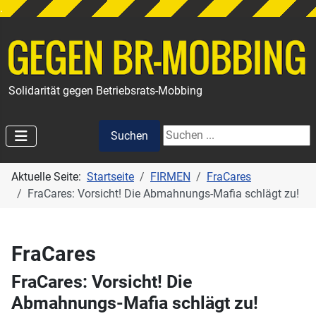
.
Solidarität gegen Betriebsrats-Mobbing
Suchen
Suchen
Aktuelle Seite:
Startseite
FIRMEN
FraCares
FraCares: Vorsicht! Die Abmahnungs-Mafia schlägt zu!
FraCares
FraCares: Vorsicht! Die
Abmahnungs-Mafia schlägt zu!