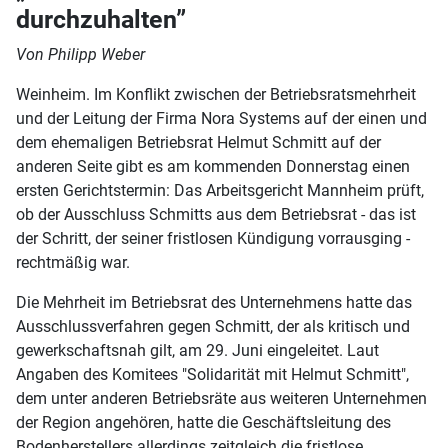
durchzuhalten”
Von Philipp Weber
Weinheim. Im Konflikt zwischen der Betriebsratsmehrheit
und der Leitung der Firma Nora Systems auf der einen und
dem ehemaligen Betriebsrat Helmut Schmitt auf der
anderen Seite gibt es am kommenden Donnerstag einen
ersten Gerichtstermin: Das Arbeitsgericht Mannheim prüft,
ob der Ausschluss Schmitts aus dem Betriebsrat - das ist
der Schritt, der seiner fristlosen Kündigung vorrausging -
rechtmäßig war.
Die Mehrheit im Betriebsrat des Unternehmens hatte das
Ausschlussverfahren gegen Schmitt, der als kritisch und
gewerkschaftsnah gilt, am 29. Juni eingeleitet. Laut
Angaben des Komitees "Solidarität mit Helmut Schmitt",
dem unter anderen Betriebsräte aus weiteren Unternehmen
der Region angehören, hatte die Geschäftsleitung des
Bodenherstellers allerdings zeitgleich die fristlose