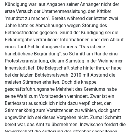
Kündigung war laut Angaben seiner Anhänger nicht der
erste Versuch der Unternehmensleitung, den Kritiker
"mundtot zu machen". Bereits während der letzten zwei
Jahre hätte es Abmahnungen wegen Störung des
Betriebsfriedens gegeben. Grund der Kündigung sei die
Bekanntgabe vertraulicher Informationen über den Ablauf
eines Tarif-Schlichtungsverfahrens. "Das ist eine
hanebüchene Begründung", so Schmitt am Rande einer
Protestveranstaltung, die am Samstag in der Weinheimer
Innenstadt lief. Die Belegschaft stehe hinter ihm, er habe
bei der letzten Betriebsratswahl 2010 mit Abstand die
meisten Stimmen erhalten. Doch die knappe,
geschäftsführungsnahe Mehrheit des Gremiums habe
seine Wahl zum Vorsitzenden verhindert. Zwar ist ein
Betriebsrat ausdrücklich nicht dazu verpflichtet, den
Stimmenkönig zum Vorsitzenden zu wählen, doch ganz
ungewöhnlich sei dieses Vorgehen nicht. Zumal Schmitt
bereit war, das Amt zu übernehmen. Inzwischen fordert die
Gewerkschaft die Auflösung des offenbar gespaltenen