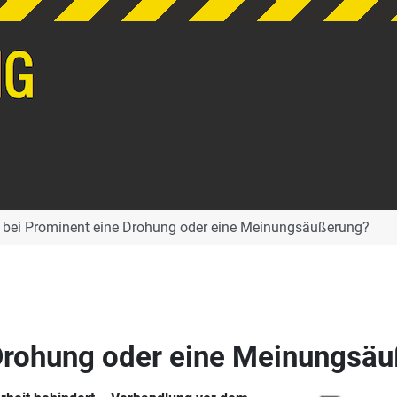
 bei Prominent eine Drohung oder eine Meinungsäußerung?
 Drohung oder eine Meinungsä