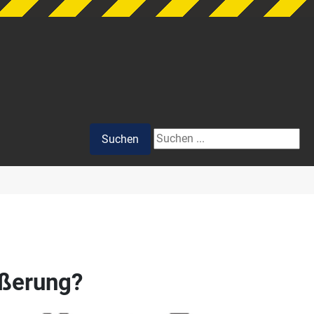
Suchen
Suchen
ußerung?