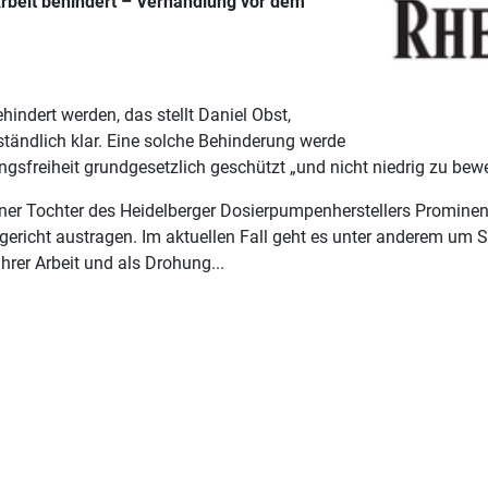
 Arbeit behindert – Verhandlung vor dem
ehindert werden, das stellt Daniel Obst,
ständlich klar. Eine solche Behinderung werde
nungsfreiheit grundgesetzlich geschützt „und nicht niedrig zu bewe
ner Tochter des Heidelberger Dosierpumpenherstellers Prominent 
richt austragen. Im aktuellen Fall geht es unter anderem um Sät
hrer Arbeit und als Drohung...