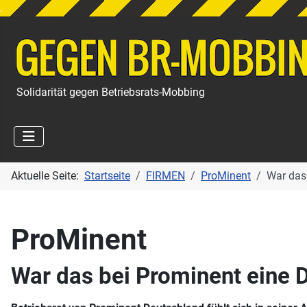
.
Solidarität gegen Betriebsrats-Mobbing
Aktuelle Seite:
Startseite
FIRMEN
ProMinent
War das
ProMinent
War das bei Prominent eine