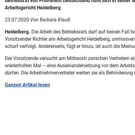
Betriebsrat von Prominent Deutschland fühlt sich in seiner
Arbeitsgericht Heidelberg
23.07.2020
Von Barbara Klauß
Heidelberg.
Die Arbeit des Betriebsrats darf auf keinen Fall b
Vorsitzender Richter am Arbeitsgericht Heidelberg, unmissver
scharf verfolgt. Andererseits, fügt er hinzu, ist auch die Mei
Der Vorsitzende versucht am Mittwoch zwischen Vertretern ei
wiederholten Mal – eine Auseinandersetzung vor dem Arbeitsge
dürfen. Die Arbeitnehmervertreter werten sie als Behinderung i
Ganzen Artikel lesen