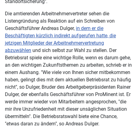
Standortsicherung".
Die amtierenden Arbeitnehmervertreter sehen die
Listengründung als Reaktion auf ein Schreiben von
Geschäftsführer Andreas Dulger,
in dem er die
Beschäftigten kürzlich indirekt aufgerufen hatte, die
jetzigen Mitglieder der Arbeitnehmervertretung
abzuwählen
und sich selbst zur Wahl zu stellen. Der
Betriebsrat spiele eine wichtige Rolle, wenn es darum gehe,
an den wichtigen Zukunftsthemen zu arbeiten, schrieb er in
einem Aushang. "Wie viele von Ihnen sicher mitbekommen
haben, gelingt dies mit dem aktuellen Betriebsrat zu häufig
nicht", so Dulger, Bruder des Arbeitgeberpräsidenten Rainer
Dulger, der ebenfalls Geschäftsführer von ProMinent ist. Er
werde immer wieder von Mitarbeitern angesprochen, "die
mir ihre Unzufriedenheit mit dieser unsäglichen Situation
übermitteln". Die Betriebsratswahl biete eine Chance,
"etwas daran zu ändern", so Andreas Dulger.