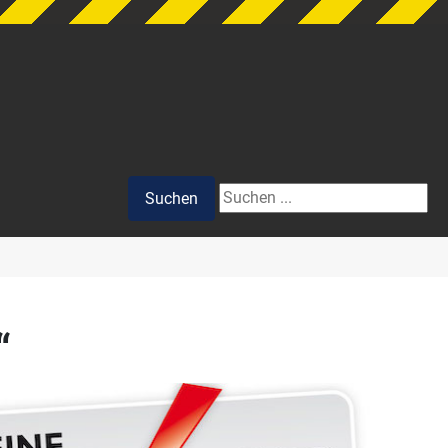
Suchen
Suchen
“