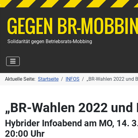
.
Solidarität gegen Betriebsrats-Mobbing
Aktuelle Seite:
Startseite
INFOS
„BR-Wahlen 2022 und B
„BR-Wahlen 2022 und 
Hybrider Infoabend am MO, 14. 3.
20:00 Uhr