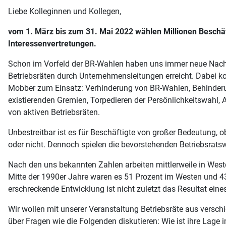
Liebe Kolleginnen und Kollegen,
vom 1. März bis zum 31. Mai 2022 wählen Millionen Beschäft
Interessenvertretungen.
Schon im Vorfeld der BR-Wahlen haben uns immer neue Nach
Betriebsräten durch Unternehmensleitungen erreicht. Dabei k
Mobber zum Einsatz: Verhinderung von BR-Wahlen, Behinder
existierenden Gremien, Torpedieren der Persönlichkeitswahl, 
von aktiven Betriebsräten.
Unbestreitbar ist es für Beschäftigte von großer Bedeutung, o
oder nicht. Dennoch spielen die bevorstehenden Betriebsrats
Nach den uns bekannten Zahlen arbeiten mittlerweile in Westd
Mitte der 1990er Jahre waren es 51 Prozent im Westen und 43
erschreckende Entwicklung ist nicht zuletzt das Resultat e
Wir wollen mit unserer Veranstaltung Betriebsräte aus ver
über Fragen wie die Folgenden diskutieren: Wie ist ihre Lage