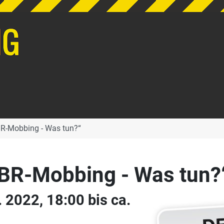
R-Mobbing - Was tun?“
BR-Mobbing - Was tun?
 2022, 18:00 bis ca.