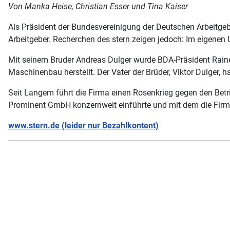
Von Manka Heise, Christian Esser und Tina Kaiser
Als Präsident der Bundesvereinigung der Deutschen Arbeitgeb
Arbeitgeber. Recherchen des stern zeigen jedoch: Im eigenen U
Mit seinem Bruder Andreas Dulger wurde BDA-Präsident Raine
Maschinenbau herstellt. Der Vater der Brüder, Viktor Dulger
Seit Langem führt die Firma einen Rosenkrieg gegen den Betr
Prominent GmbH konzernweit einführte und mit dem die Firma
www.stern.de (leider nur Bezahlkontent)