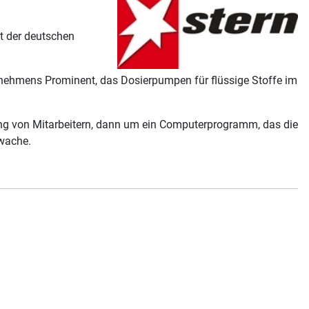
t der deutschen
rnehmens Prominent, das Dosierpumpen für flüssige Stoffe im
lung von Mitarbeitern, dann um ein Computerprogramm, das die
rwache.