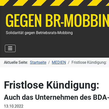
.
Solidarität gegen Betriebsrats-Mobbing
Aktuelle Seite:
Startseite
MEDIEN
Fristlose Kündigung:
Fristlose Kündigung:
Auch das Unternehmen des BDA-P
13.10.2022