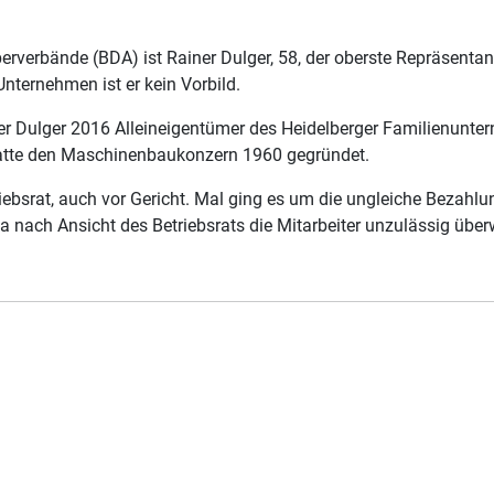
erverbände (BDA) ist Rainer Dulger, 58, der oberste Repräsentan
nternehmen ist er kein Vorbild.
r Dulger 2016 Alleineigentümer des Heidelberger Familienunte
, hatte den Maschinenbaukonzern 1960 gegründet.
iebsrat, auch vor Gericht. Mal ging es um die ungleiche Bezah
 nach Ansicht des Betriebsrats die Mitarbeiter unzulässig übe