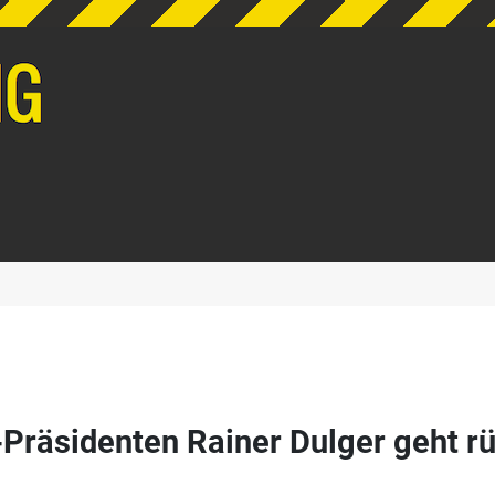
räsidenten Rainer Dulger geht rü